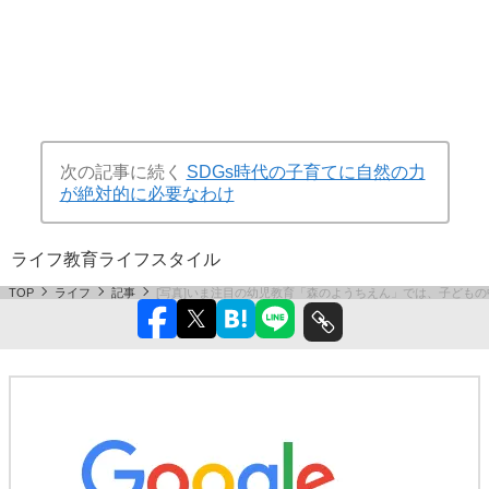
次の記事に続く
SDGs時代の子育てに自然の力
が絶対的に必要なわけ
ライフ
教育
ライフスタイル
TOP
ライフ
記事
[写真]いま注目の幼児教育「森のようちえん」では、子ども