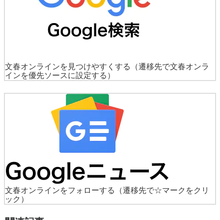
文春オンラインを見つけやすくする
（遷移先で文春オンラ
インを優先ソースに設定する）
文春オンラインをフォローする
（遷移先で☆マークをクリ
ック）