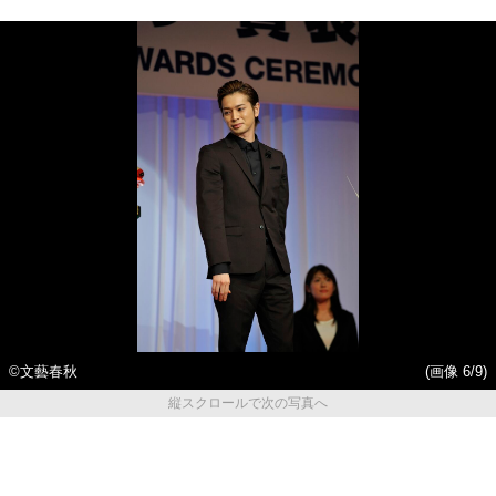
©文藝春秋
(画像 6/9)
縦スクロールで次の写真へ