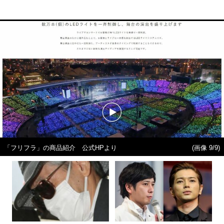
「フリフラ」の商品紹介 公式HPより
(画像 9/9)