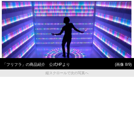
「フリフラ」の商品紹介 公式HPより
(画像 8/9)
縦スクロールで次の写真へ