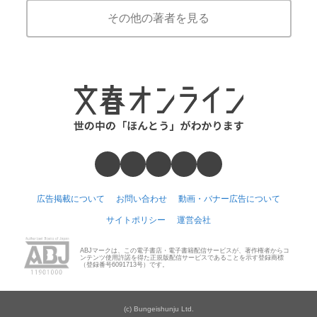
その他の著者を見る
広告掲載について
お問い合わせ
動画・バナー広告について
サイトポリシー
運営会社
ABJマークは、この電子書店・電子書籍配信サービスが、著作権者からコ
ンテンツ使用許諾を得た正規版配信サービスであることを示す登録商標
（登録番号6091713号）です。
(c) Bungeishunju Ltd.