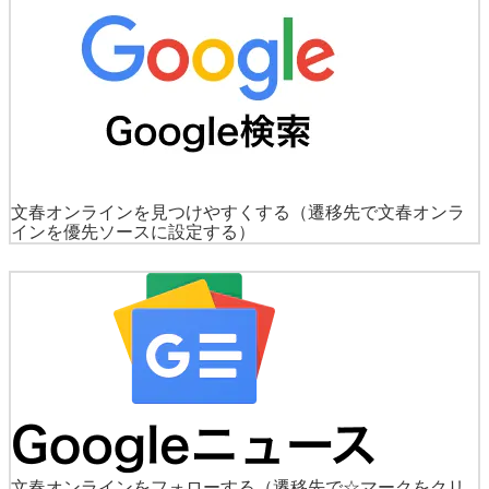
文春オンラインを見つけやすくする
（遷移先で文春オンラ
インを優先ソースに設定する）
文春オンラインをフォローする
（遷移先で☆マークをクリ