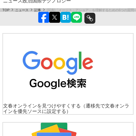
ニュース
政治
国際
テクノロジー
TOP
ニュース
記事
[写真]「イージス・アショア」を理解するための6つの質
文春オンラインを見つけやすくする
（遷移先で文春オンラ
インを優先ソースに設定する）