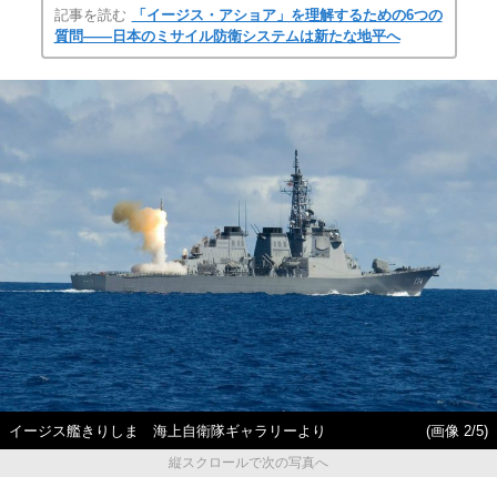
記事を読む
「イージス・アショア」を理解するための6つの
質問――日本のミサイル防衛システムは新たな地平へ
イージス艦きりしま 海上自衛隊ギャラリーより
(画像 2/5)
縦スクロールで次の写真へ