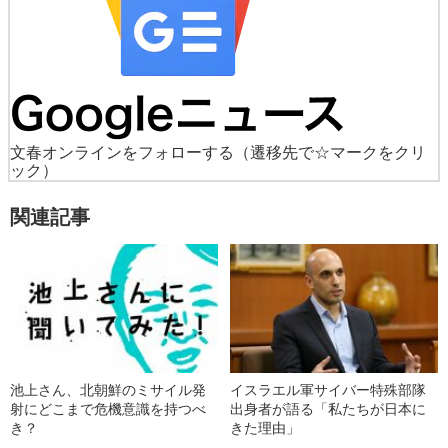
文春オンラインをフォローする
（遷移先で☆マークをクリ
ック）
関連記事
池上さん、北朝鮮のミサイル発
イスラエル軍サイバー特殊部隊
射にどこまで危機意識を持つべ
出身者が語る「私たちが日本に
き？
きた理由」