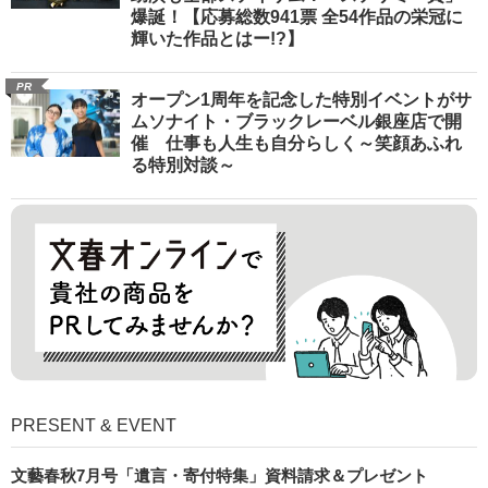
爆誕！【応募総数941票 全54作品の栄冠に
輝いた作品とはー!?】
PR
オープン1周年を記念した特別イベントがサ
ムソナイト・ブラックレーベル銀座店で開
催 仕事も人生も自分らしく～笑顔あふれ
る特別対談～
PRESENT & EVENT
文藝春秋7月号「遺言・寄付特集」資料請求＆プレゼント