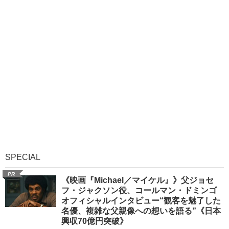
SPECIAL
PR
《映画『Michael／マイケル』》父ジョセ
フ・ジャクソン役、コールマン・ドミンゴ
オフィシャルインタビュー“観客を魅了した
名優、複雑な父親像への想いを語る”《日本
興収70億円突破》