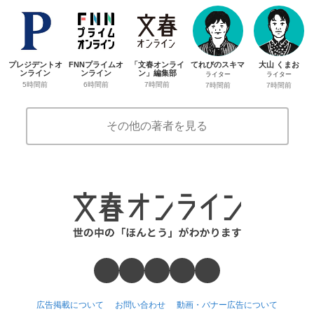
プレジデントオ
FNNプライムオ
「文春オンライ
てれびのスキマ
大山 くまお
ンライン
ンライン
ン」編集部
ライター
ライター
5時間前
6時間前
7時間前
7時間前
7時間前
その他の著者を見る
広告掲載について
お問い合わせ
動画・バナー広告について