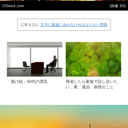
©iStock.com
(画像 3/5)
記事を読む
正月に親戚に会わなければならない問題
「負け組」50代の漂流
帰省したら家族で話し合いた
い、家、遺品、病気のこと