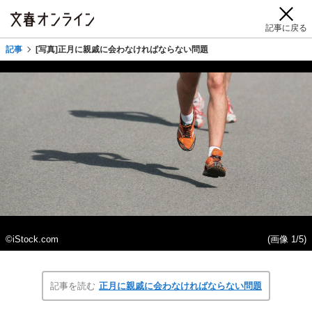
記事に戻る
記事
[写真]正月に親戚に会わなければならない問題
©iStock.com
(画像 1/5)
記事を読む
正月に親戚に会わなければならない問題