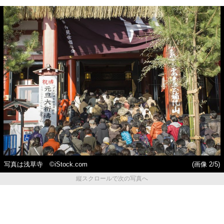
写真は浅草寺 ©iStock.com
(画像 2/5)
縦スクロールで次の写真へ