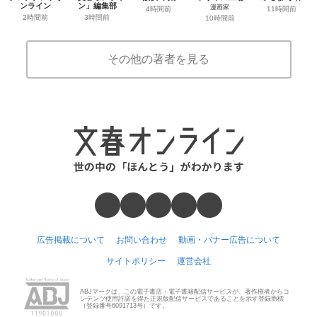
ンライン
ン」編集部
漫画家
4時間前
11時間前
2時間前
3時間前
10時間前
その他の著者を見る
広告掲載について
お問い合わせ
動画・バナー広告について
サイトポリシー
運営会社
ABJマークは、この電子書店・電子書籍配信サービスが、著作権者からコ
ンテンツ使用許諾を得た正規版配信サービスであることを示す登録商標
（登録番号6091713号）です。