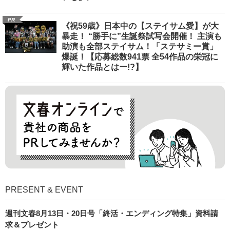
PR
《祝59歳》日本中の【ステイサム愛】が大
暴走！ “勝手に”生誕祭試写会開催！ 主演も
助演も全部ステイサム！「ステサミー賞」
爆誕！【応募総数941票 全54作品の栄冠に
輝いた作品とはー!?】
PRESENT & EVENT
週刊文春8月13日・20日号「終活・エンディング特集」資料請
求＆プレゼント