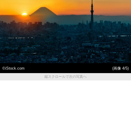
©iStock.com
(画像 4/5)
縦スクロールで次の写真へ