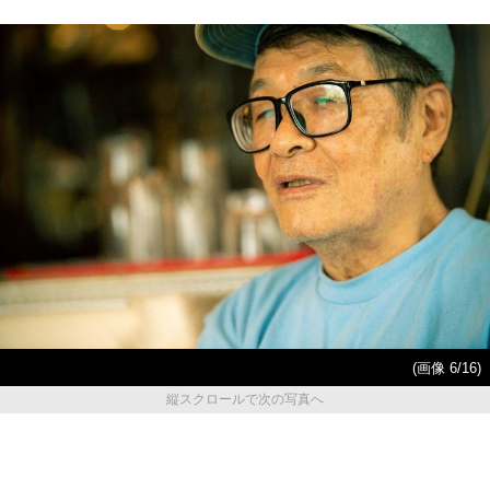
(画像 6/16)
縦スクロールで次の写真へ