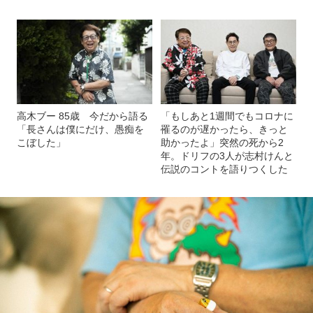
高木ブー 85歳 今だから語る
「もしあと1週間でもコロナに
「長さんは僕にだけ、愚痴を
罹るのが遅かったら、きっと
こぼした」
助かったよ」突然の死から2
年。ドリフの3人が志村けんと
伝説のコントを語りつくした