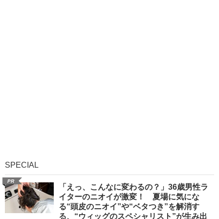
SPECIAL
PR
「えっ、こんなに変わるの？」36歳男性ラ
イターのニオイが激変！ 夏場に気にな
る“頭皮のニオイ”や“ベタつき”を解消す
る、“ウィッグのスペシャリスト”が生み出