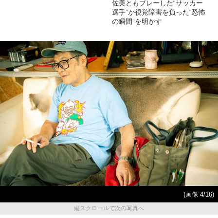
佐美ともプレーした“サッカー
選手”が視覚障害を負った“恐怖
の瞬間”を明かす
(画像 4/16)
縦スクロールで次の写真へ