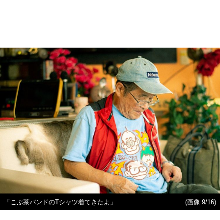
「こぶ茶バンドのTシャツ着てきたよ」
(画像 9/16)