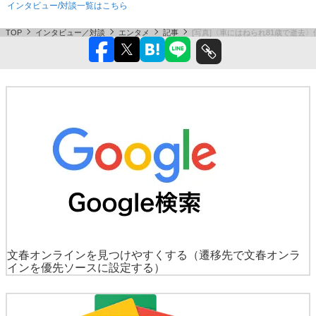
インタビュー/対談一覧はこちら
TOP
インタビュー／対談
エンタメ
記事
[写真]〈車にはねられ81歳で逝去
文春オンラインを見つけやすくする
（遷移先で文春オンラ
インを優先ソースに設定する）