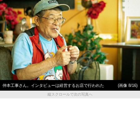
仲本工事さん。インタビューは経営するお店で行われた
(画像 8/16)
縦スクロールで次の写真へ