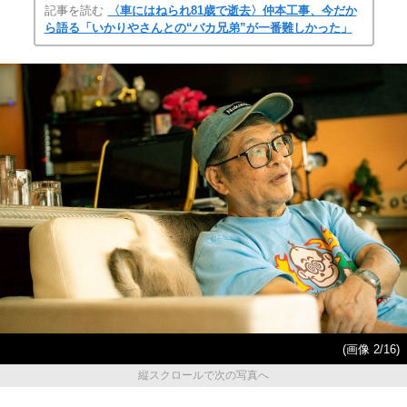
記事を読む
〈車にはねられ81歳で逝去〉仲本工事、今だか
ら語る「いかりやさんとの“バカ兄弟”が一番難しかった」
(画像 2/16)
縦スクロールで次の写真へ