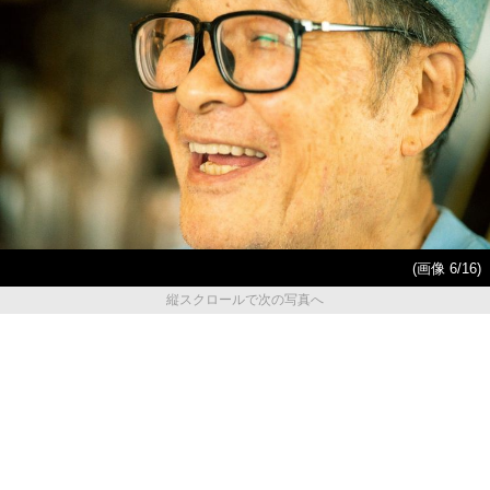
(画像 6/16)
縦スクロールで次の写真へ