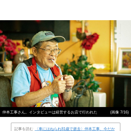
仲本工事さん。インタビューは経営するお店で行われた
(画像 7/16)
記事を読む
〈車にはねられ81歳で逝去〉仲本工事、今だか