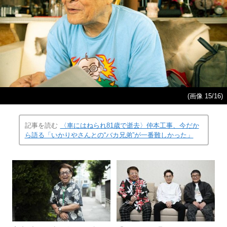
(画像 15/16)
記事を読む
〈車にはねられ81歳で逝去〉仲本工事、今だか
ら語る「いかりやさんとの“バカ兄弟”が一番難しかった」