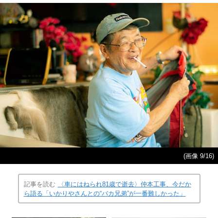
(画像 9/16)
記事を読む
〈車にはねられ81歳で逝去〉仲本工事、今だか
ら語る「いかりやさんとの“バカ兄弟”が一番難しかった」