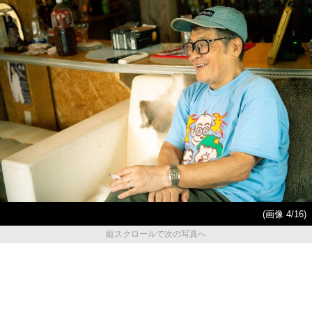
(画像 4/16)
縦スクロールで次の写真へ