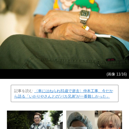
(画像 11/16)
記事を読む
〈車にはねられ81歳で逝去〉仲本工事、今だか
ら語る「いかりやさんとの“バカ兄弟”が一番難しかった」