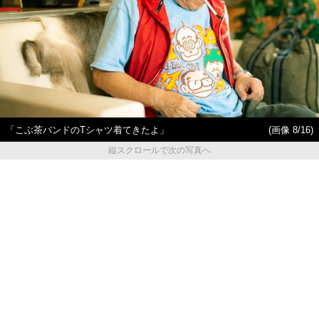
「こぶ茶バンドのTシャツ着てきたよ」
(画像 8/16)
縦スクロールで次の写真へ