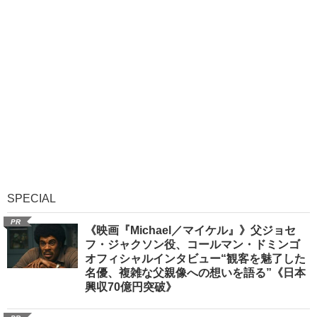
SPECIAL
PR
《映画『Michael／マイケル』》父ジョセ
フ・ジャクソン役、コールマン・ドミンゴ
オフィシャルインタビュー“観客を魅了した
名優、複雑な父親像への想いを語る”《日本
興収70億円突破》