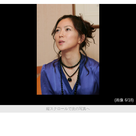
(画像 6/18)
縦スクロールで次の写真へ