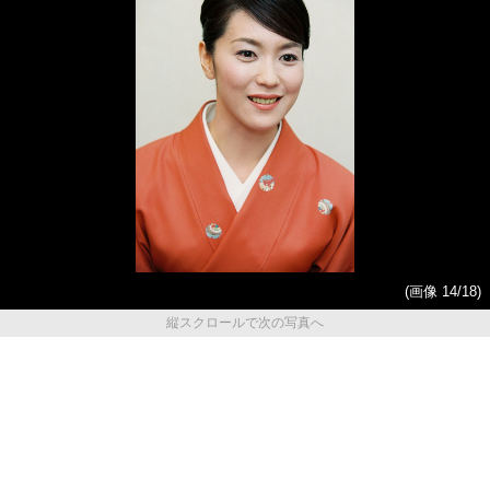
(画像 14/18)
縦スクロールで次の写真へ