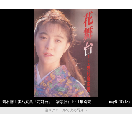
若村麻由美写真集「花舞台」（講談社）1991年発売
(画像 10/18)
縦スクロールで次の写真へ