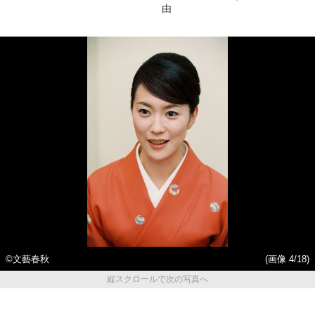
由
©文藝春秋
(画像 4/18)
縦スクロールで次の写真へ