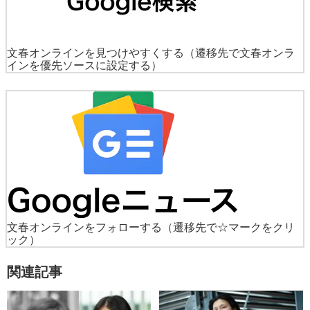
文春オンラインを見つけやすくする
（遷移先で文春オンラ
インを優先ソースに設定する）
文春オンラインをフォローする
（遷移先で☆マークをクリ
ック）
関連記事