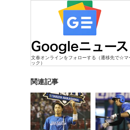
文春オンラインをフォローする
（遷移先で☆マ
ック）
関連記事