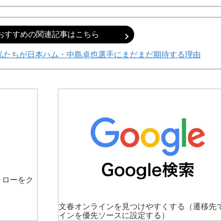
おすすめの関連記事はこちら
…私たちが日本ハム・中島卓也選手にまだまだ期待する理由
ォローをク
文春オンラインを見つけやすくする
（遷移先
インを優先ソースに設定する）