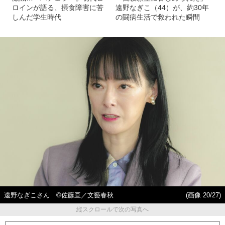
ロインが語る、摂食障害に苦
遠野なぎこ（44）が、約30年
しんだ学生時代
の闘病生活で救われた瞬間
遠野なぎこさん ©佐藤亘／文藝春秋
(画像 20/27)
縦スクロールで次の写真へ