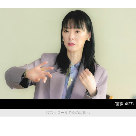
(画像 4/27)
縦スクロールで次の写真へ