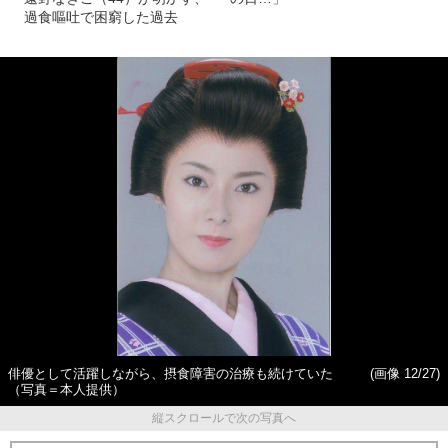
過食嘔吐で困窮した過去
俳優として活躍しながら、摂食障害の治療も続けていた
(画像 12/27)
（写真＝本人提供）
縦スクロールで次の写真へ