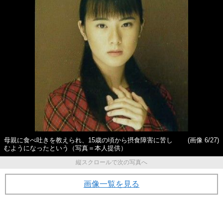
母親に食べ吐きを教えられ、15歳の頃から摂食障害に苦し
(画像 6/27)
むようになったという（写真＝本人提供）
縦スクロールで次の写真へ
画像一覧を見る