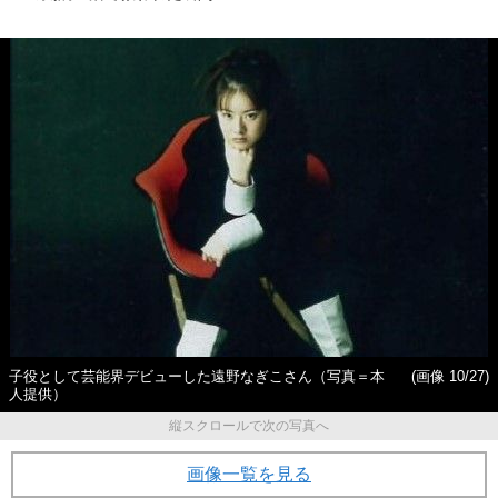
子役として芸能界デビューした遠野なぎこさん（写真＝本
(画像 10/27)
人提供）
縦スクロールで次の写真へ
画像一覧を見る