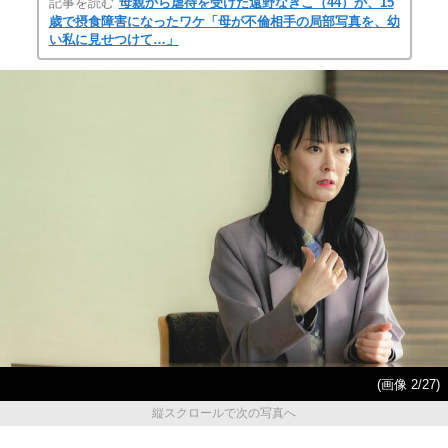
記事を読む
母親から虐待を受けた遠野なぎこ（44）が、15
歳で摂食障害になったワケ「母が不倫相手の局部写真を、幼
い私に見せつけて…」
(画像 2/27)
縦スクロールで次の写真へ