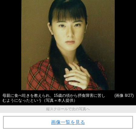
母親に食べ吐きを教えられ、15歳の頃から摂食障害に苦し
(画像 8/27)
むようになったという（写真＝本人提供）
縦スクロールで次の写真へ
画像一覧を見る