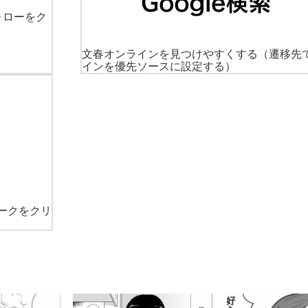
ォローをク
文春オンラインを見つけやすくする
（遷移先
インを優先ソースに設定する）
ークをクリ