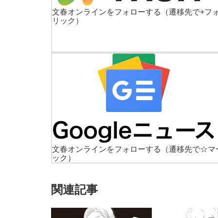
文春オンラインをフォローする
（遷移先で+フ
リック）
文春オンラインをフォローする
（遷移先で☆マ
ック）
関連記事