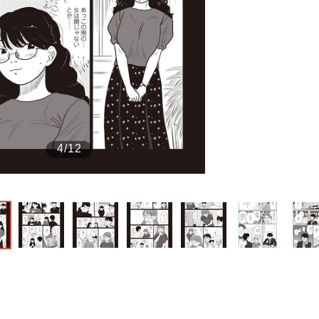
もっと見る
もっと見る
4/12