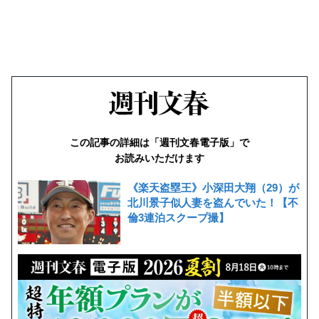
この記事の詳細は「週刊文春電子版」で
お読みいただけます
《楽天盗塁王》小深田大翔（29）が
北川景子似人妻を盗んでいた！【不
倫3連泊スクープ撮】