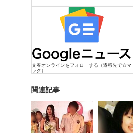
文春オンラインをフォローする
（遷移先で☆マ
ック）
関連記事