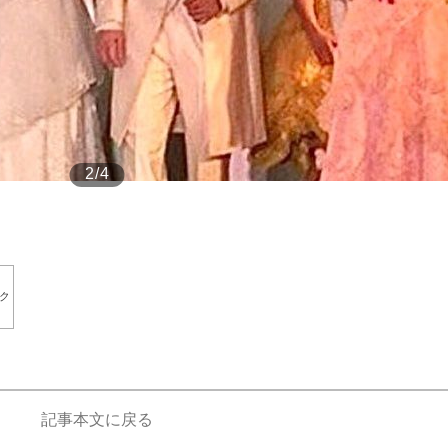
もっと見る
2/4
ク
記事本文に戻る