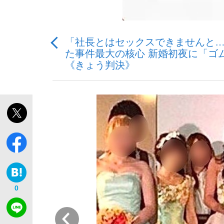
「社長とはセックスできませんと…
た事件最大の核心 新婚初夜に「ゴ
《きょう判決》
「敗因分析は一切聞かれなかった」侍ジャパン選
キングの誕生を、目撃せよ。
the Style
0
「目標達成できなかったからと言って…」サッ
前