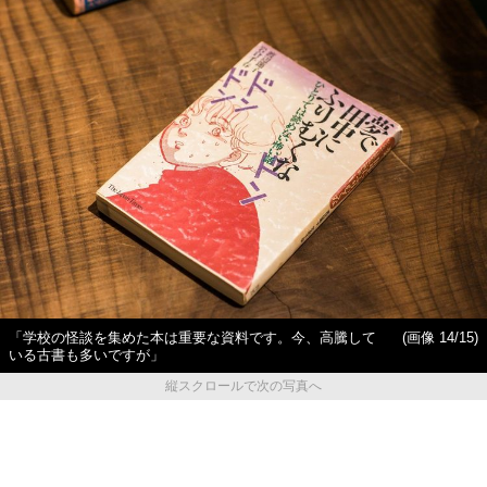
「学校の怪談を集めた本は重要な資料です。今、高騰して
(画像 14/15)
いる古書も多いですが」
縦スクロールで次の写真へ