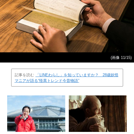
(画像 11/15)
記事を読む
「LINEわらし」を知っていますか？ 28歳妖怪
マニアが語る“怪異トレンド今昔物語”