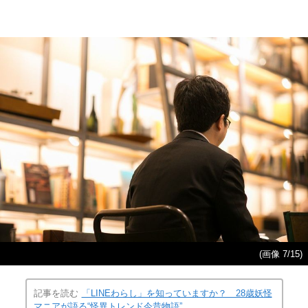
(画像 7/15)
記事を読む
「LINEわらし」を知っていますか？ 28歳妖怪
マニアが語る“怪異トレンド今昔物語”