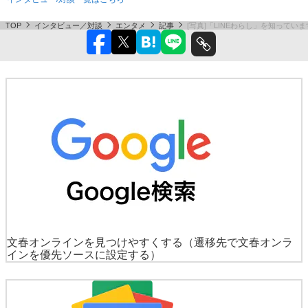
TOP
インタビュー／対談
エンタメ
記事
[写真]「LINEわらし」を知ってい
文春オンラインを見つけやすくする
（遷移先で文春オンラ
インを優先ソースに設定する）