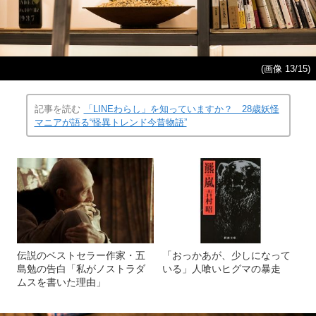
(画像 13/15)
記事を読む
「LINEわらし」を知っていますか？ 28歳妖怪
マニアが語る“怪異トレンド今昔物語”
伝説のベストセラー作家・五
「おっかあが、少しになって
島勉の告白「私がノストラダ
いる」人喰いヒグマの暴走
ムスを書いた理由」