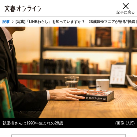
記事に戻る
記事
[写真]「LINEわらし」を知っていますか？ 28歳妖怪マニアが語る“怪異
朝里樹さんは1990年生まれの28歳
(画像 1/15)