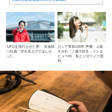
“UFOを流行らせた男” 矢追純
ロシア革命100年 声優・上坂
一81歳「空を見上げてほしか
すみれ「ソ連大好き」インタ
った」
ビュー#1 私とジダーノフ批
判