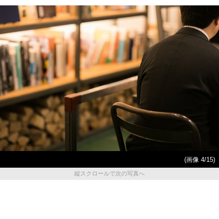
(画像 4/15)
縦スクロールで次の写真へ