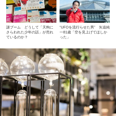
謎ブーム どうして「天狗に
“UFOを流行らせた男” 矢追純
さらわれた少年の話」が売れ
一81歳「空を見上げてほしか
ているのか？
った」