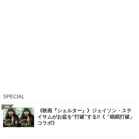
SPECIAL
PR
《映画『シェルター』》ジェイソン・ステ
イサムがお盆を“打破”する!!《「眠眠打破」
コラボ》