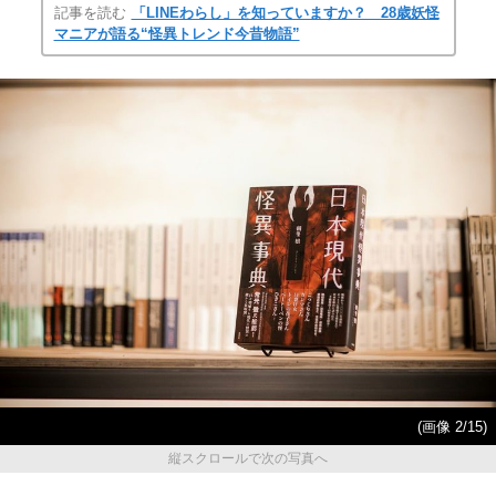
記事を読む
「LINEわらし」を知っていますか？ 28歳妖怪
マニアが語る“怪異トレンド今昔物語”
(画像 2/15)
縦スクロールで次の写真へ