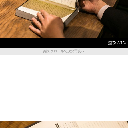
(画像 8/15)
縦スクロールで次の写真へ