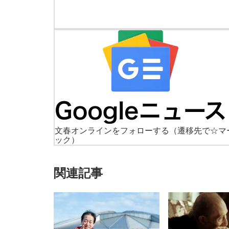
文春オンラインをフォローする
（遷移先で☆マ
ック）
関連記事