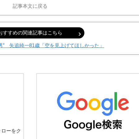
記事本文に戻る
おすすめの関連記事はこちら
た男” 矢追純一81歳「空を見上げてほしかった」
ォローをク