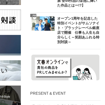
票 全54作品の栄冠に輝い
た作品とはー!?】
PR
オープン1周年を記念した
特別イベントがサムソナイ
ト・ブラックレーベル銀座
店で開催 仕事も人生も自
分らしく～笑顔あふれる特
別対談～
PRESENT & EVENT