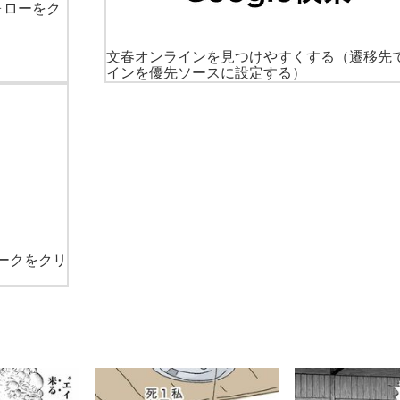
ォローをク
文春オンラインを見つけやすくする
（遷移先
インを優先ソースに設定する）
ークをクリ