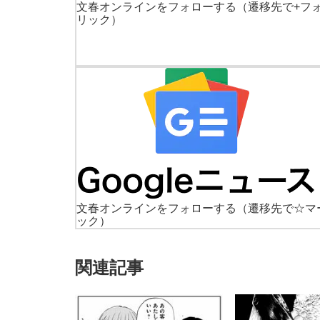
文春オンラインをフォローする
（遷移先で+フ
リック）
文春オンラインをフォローする
（遷移先で☆マ
ック）
関連記事