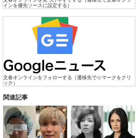
インを優先ソースに設定する）
文春オンラインをフォローする
（遷移先で☆マークをクリ
ック）
関連記事