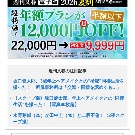
週刊文春の注目記事
坂口健太郎、3歳年上ヘアメイクとの“極秘”同棲生活を
撮った！ 所属事務所は「交際・同棲を認めるも…」
《スクープ撮》坂口健太郎、年上ヘアメイクとの“同棲
生活”を撮った！【写真60枚超】
永野芽郁（25）が田中圭（40）と二股不倫！〈2夜スク
ープ撮〉