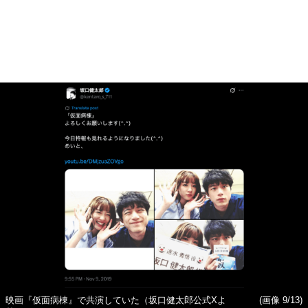
映画『仮面病棟』で共演していた（坂口健太郎公式Xよ
(画像 9/13)