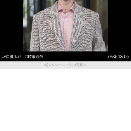
坂口健太郎 ©︎時事通信
(画像 12/13)
縦スクロールで次の写真へ