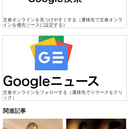
文春オンラインを見つけやすくする
（遷移先で文春オンラ
インを優先ソースに設定する）
文春オンラインをフォローする
（遷移先で☆マークをクリ
ック）
関連記事