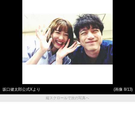
坂口健太郎公式Xより
(画像 8/13)
縦スクロールで次の写真へ