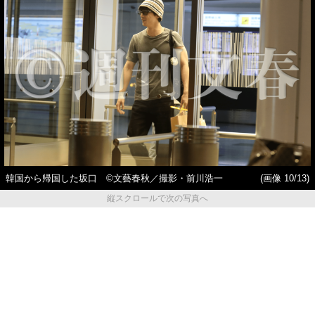
韓国から帰国した坂口 ©︎文藝春秋／撮影・前川浩一
(画像 10/13)
縦スクロールで次の写真へ