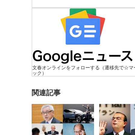
文春オンラインをフォローする
（遷移先で☆マ
ック）
関連記事