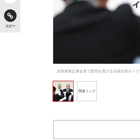
コピー
決算発表記者会見で質問を受ける日産社長のイヴ
関連リンク