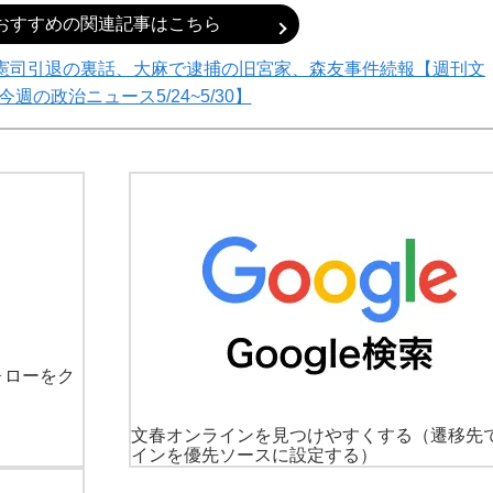
おすすめの関連記事はこちら
憲司引退の裏話、大麻で逮捕の旧宮家、森友事件続報【週刊文
今週の政治ニュース5/24~5/30】
ォローをク
文春オンラインを見つけやすくする
（遷移先
インを優先ソースに設定する）