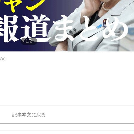
もっと見る
1/2
のか
記事本文に戻る