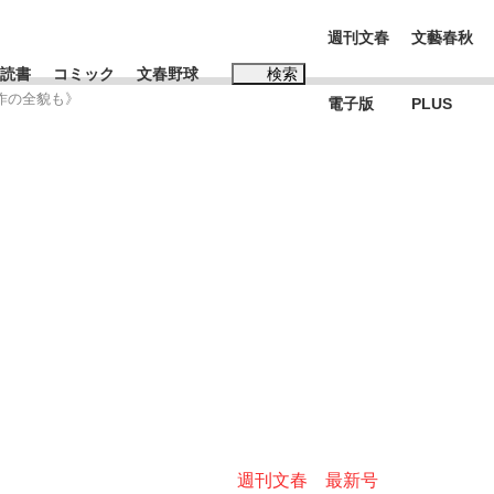
週刊文春
文藝春秋
読書
コミック
文春野球
検索
作の全貌も》
電子版
PLUS
インタビュー
読書
#松田聖子
む将棋
BC日本代表“敗戦”の真実 選手が明かす...
週刊文春 最新号