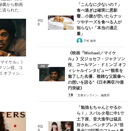
秘書から動画
「こんなに少ないの？」
に送られた
食べ過ぎは確実に悪影
ジ」
響…小腹が空いたらナッ
8位
ツやチーズを食べる人が
8
知らない「本当の適正
量」
下村 健寿
《映画『Michael／マイケ
ル』》父ジョセフ・ジャクソン
l／マイケル』》
役、コールマン・ドミンゴ オフ
PR
クソン役、コ
ィシャルインタビュー“観客を
ゴ オフィシャ
魅了した名優、複雑な父親像へ
観客を魅了した
の想いを語る”《日本興収70億
像への想いを
円突破》
0億円突破》
「文春オンライン」編集部
「勉強もちゃんとやるか
ら！」スパルタ母に中1で
土下座、音大進学は猛反
対され…ベンチプレス“世
9位
9
界金”で話題のフルート奏