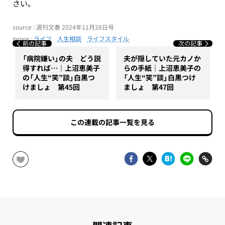
さい。
source : 週刊文春 2024年11月28日号
genre :
ライフ
人生相談
ライフスタイル
前の記事
次の記事
「病院嫌い」の夫 どう説
夫が隠していた元カノか
得すれば…｜上沼恵美子
らの手紙｜上沼恵美子の
の「人生“笑”談」白黒つ
「人生“笑”談」白黒つけ
けましょ 第45回
ましょ 第47回
この連載の記事一覧を見る