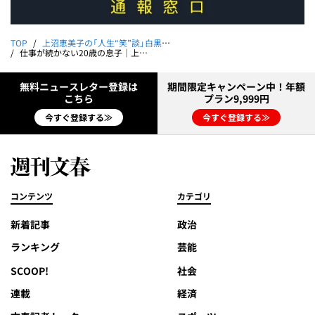
TOP
上沼恵美子の「人生“笑”談」白黒つけましょ
仕事が続かない20歳の息子｜上沼恵美子の「人生“笑”談」白黒つけましょ 第46回
無料ニュースレター登録は
期間限定キャンペーン中！年額
こちら
プラン9,999円
今すぐ登録する≫
今すぐ登録する≫
コンテンツ
カテゴリ
新着記事
政治
ランキング
芸能
SCOOP!
社会
連載
経済