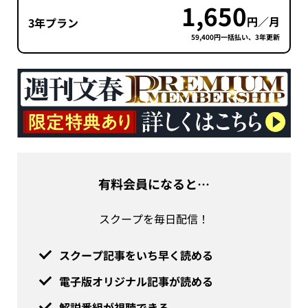
1,650
円／月
3年プラン
59,400円一括払い、3年更新
有料会員になると…
スクープを毎日配信！
スクープ記事をいち早く読める
電子版オリジナル記事が読める
解説番組が視聴できる