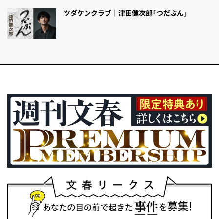
ツダケンクラブ｜津田健次郎「つだぶん」