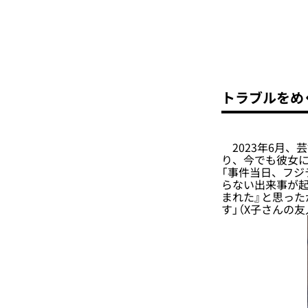
トラブルをめ
2023年6月、
り、今でも彼女
「事件当日、フジ
らない出来事が起
まれた』と思っ
す」（X子さんの友