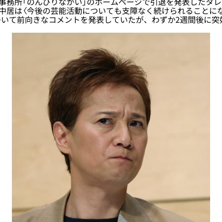
事務所「のんびりなかい」のホームページで引退を発表したタ
日、中居は〈今後の芸能活動についても支障なく続けられることに
ついて前向きなコメントを発表していたが、わずか2週間後に突