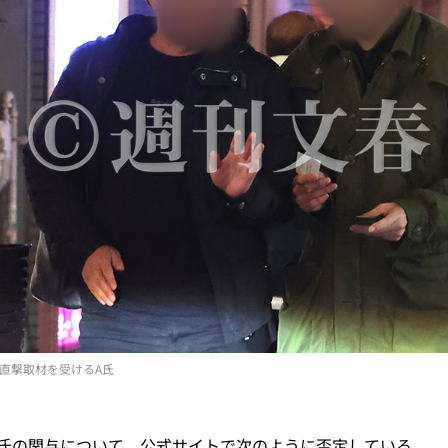
直撃取材を受けるA氏
氏の関与について、公式サイトで次のように否定している。