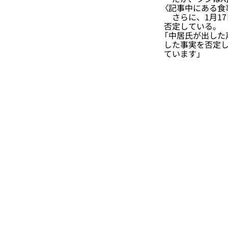
〈記事中にある食
さらに、1月17
否定している。
「中居氏が出し
した事実を否定
ています」