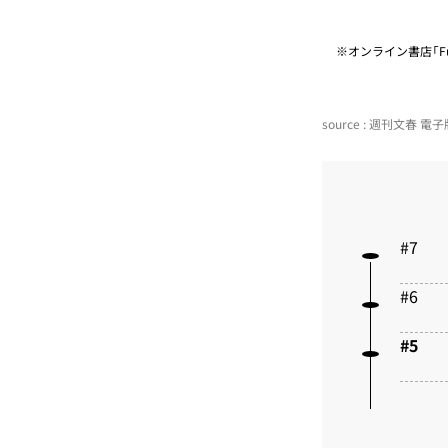
※オンライン書店「Fu
source : 週刊文春 