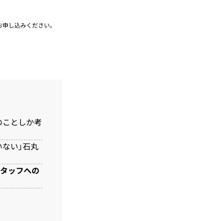
お申し込みください。
のことしか考
いない」石丸
スタッフへの