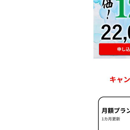
キャ
月額プラ
1カ月更新