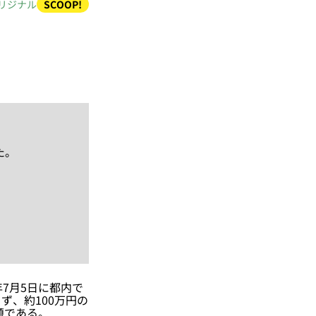
リジナル
SCOOP!
た。
7月5日に都内で
ず、約100万円の
題である。