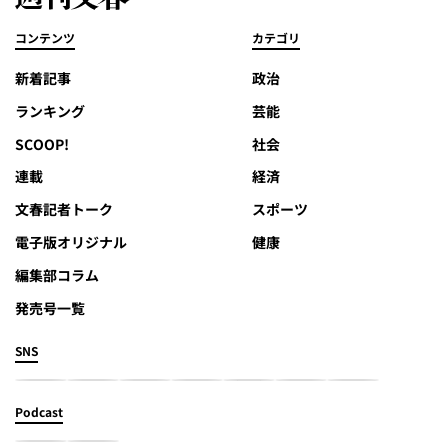
コンテンツ
カテゴリ
新着記事
政治
ランキング
芸能
SCOOP!
社会
連載
経済
文春記者トーク
スポーツ
電子版オリジナル
健康
編集部コラム
発売号一覧
SNS
Podcast