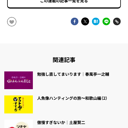
この連載の記事一覧を見る
関連記事
勉強し直してまいります｜春風亭一之輔
人魚像ハンティングの旅〜和歌山編（2）
傲慢すぎないか｜土屋賢二