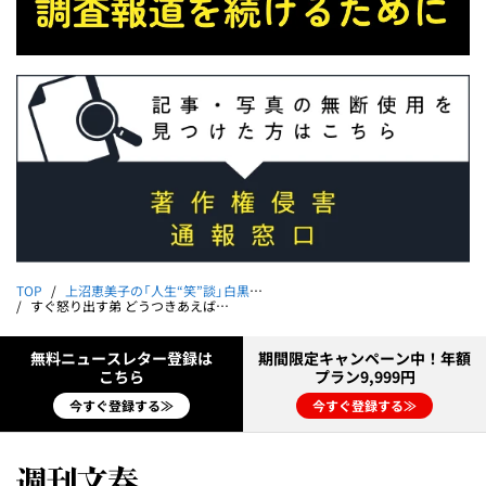
TOP
上沼恵美子の「人生“笑”談」白黒つけましょ
すぐ怒り出す弟 どうつきあえば｜上沼恵美子の「人生“笑”談」白黒つけましょ 第60回
無料ニュースレター登録は
期間限定キャンペーン中！年額
こちら
プラン9,999円
今すぐ登録する≫
今すぐ登録する≫