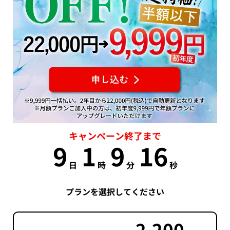
キャンペーン終了まで
9
1
9
15
日
時
分
秒
プランを選択してください
2,200