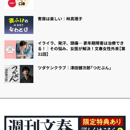
寄席は楽しい｜林真理子
イライラ、発汗、頭痛… 更年期障害は治療でき
る！｜その悩み、女医が解決！文春女性外来【第
31回】
ツダケンクラブ｜津田健次郎「つだぶん」