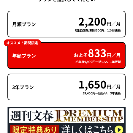
2,200
円／月
月額プラン
初回登録は初月300円、1カ月更新
オススメ！期間限定
833
およそ
円／月
年額プラン
初年度9,999円一括払い、1年更新
1,650
円／月
3年プラン
59,400円一括払い、3年更新