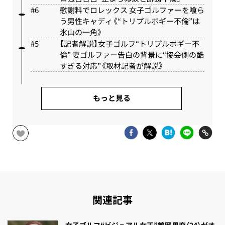
慰謝料でロレックス 女子ゴルファーを喰ら
う男性キャディ《“トリプルボギー不倫”は
氷山の一角》
【記者解説】女子ゴルフ“トリプルボギー不
倫” 妻ゴルファー告白の背景に“協会側の酷
すぎる対応”《取材記者が解説》
もっと見る
関連記事
女子ゴルフ“ビジュアル女王”鶴岡果恋（24）がオ