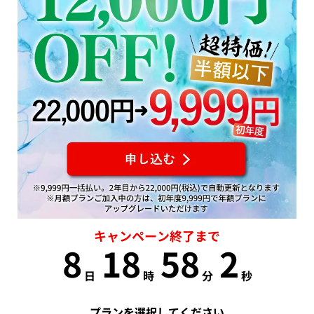
キャンペーン終了まで
8
18
58
2
日
時
分
秒
プランを選択してください