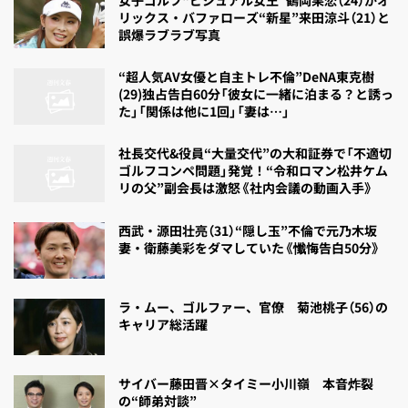
リックス・バファローズ“新星”来田涼斗（21）と
誤爆ラブラブ写真
“超人気AV女優と自主トレ不倫”DeNA東克樹
(29)独占告白60分「彼女に一緒に泊まる？と誘っ
た」「関係は他に1回」「妻は…」
社長交代&役員“大量交代”の大和証券で「不適切
ゴルフコンペ問題」発覚！“令和ロマン松井ケム
リの父”副会長は激怒《社内会議の動画入手》
西武・源田壮亮（31）“隠し玉”不倫で元乃木坂
妻・衛藤美彩をダマしていた《懺悔告白50分》
ラ・ムー、ゴルファー、官僚 菊池桃子（56）の
キャリア総活躍
サイバー藤田晋×タイミー小川嶺 本音炸裂
の“師弟対談”