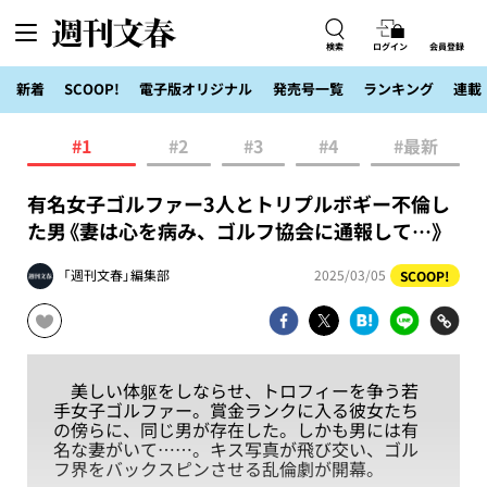
検索
ログイン
会員登録
新着
SCOOP!
電子版オリジナル
発売号一覧
ランキング
連載
#1
#2
#3
#4
#最新
有名女子ゴルファー3人とトリプルボギー不倫し
た男《妻は心を病み、ゴルフ協会に通報して…》
「週刊文春」編集部
2025/03/05
SCOOP!
美しい体躯をしならせ、トロフィーを争う若
手女子ゴルファー。賞金ランクに入る彼女たち
の傍らに、同じ男が存在した。しかも男には有
名な妻がいて……。キス写真が飛び交い、ゴル
フ界をバックスピンさせる乱倫劇が開幕。