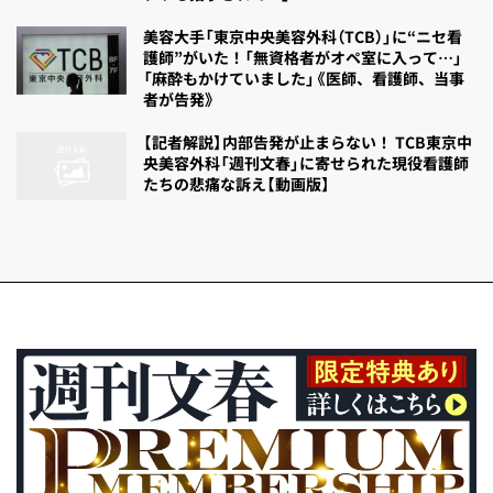
美容大手「東京中央美容外科（TCB）」に“ニセ看
護師”がいた！「無資格者がオペ室に入って…」
「麻酔もかけていました」《医師、看護師、当事
者が告発》
【記者解説】内部告発が止まらない！ TCB東京中
央美容外科「週刊文春」に寄せられた現役看護師
たちの悲痛な訴え【動画版】