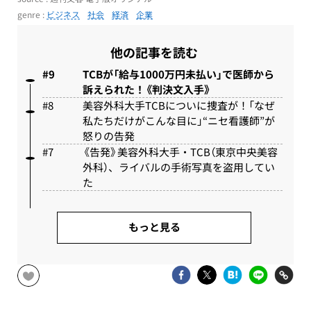
genre :
ビジネス
社会
経済
企業
他の記事を読む
TCBが「給与1000万円未払い」で医師から
訴えられた！《判決文入手》
美容外科大手TCBについに捜査が！「なぜ
私たちだけがこんな目に」“ニセ看護師”が
怒りの告発
《告発》美容外科大手・TCB（東京中央美容
外科）、ライバルの手術写真を盗用してい
た
もっと見る