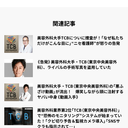
関連記事
美容外科大手TCBについに捜査が！「なぜ私たち
だけがこんな目に」“ニセ看護師”が怒りの告発
《告発》美容外科大手・TCB（東京中央美容外
科）、ライバルの手術写真を盗用していた
美容外科大手・TCB（東京中央美容外科）の「悪ふ
ざけ動画」が流出！ 爆笑しながら頭に注射する
ヤバい中身《動画入手》
美容外科業界第2位「TCB（東京中央美容外科）」
で“恐怖のモニタリング”システムが始まってい
た！「クビ切り予告＆監視カメラ導入」「SNSサ
クラも指示されて…」