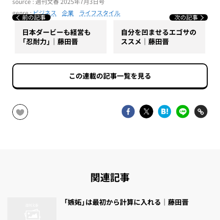
source : 週刊文春 2025年7月3日号
genre :
ビジネス
企業
ライフスタイル
前の記事
次の記事
日本ダービーも経営も
自分を凹ませるエゴサの
「忍耐力」｜藤田晋
ススメ｜藤田晋
この連載の記事一覧を見る
関連記事
「嫉妬」は最初から計算に入れる｜藤田晋