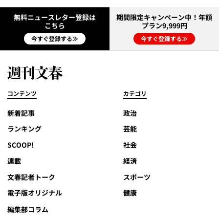
無料ニュースレター登録は
期間限定キャンペーン中！年額
こちら
プラン9,999円
今すぐ登録する≫
今すぐ登録する≫
コンテンツ
カテゴリ
新着記事
政治
ランキング
芸能
SCOOP!
社会
連載
経済
文春記者トーク
スポーツ
電子版オリジナル
健康
編集部コラム