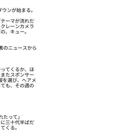
ダウンが始まる。
テーマが流れだ
、クレーンカメラ
びの、キュー。
害のニュースから
ってくるか、ほ
はまたスポンサー
服を選び、ヘアメ
いても、その週の
れたって」
に三十代半ばだ
ってくる。