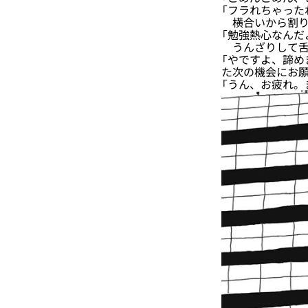
「フラれちゃった
横合いから割り
「勉強熱心なんだ
うんざりして舌
「やですよ、諦め
た次の機会にお
「うん、お疲れ。