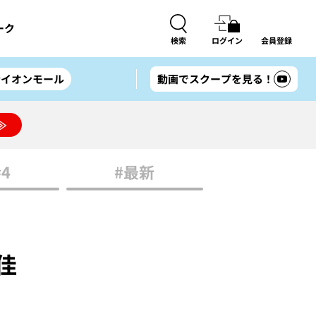
ーク
検索
ログイン
会員登録
#イオンモール
動画でスクープを見る！
≫
#4
#最新
由佳