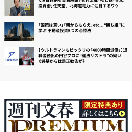
投資術」任天堂、北海道電力に注目するワケ
「国策は買い」「親からもらえ」etc...“勝ち組”に
学ぶ 不動産投資5つの必勝法
【ウルトラマンもビックリの「4000時間労働」】退
職者続出の円谷プロに“違法リストラ”の疑い
《労基からは是正勧告が》