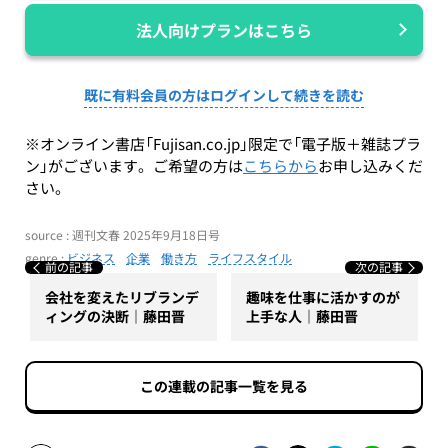
法人向けプランはこちら
既に有料会員の方はログインして続きを読む
※オンライン書店「Fujisan.co.jp」限定で「電子版＋雑誌プラ
ン」がございます。ご希望の方は
こちらから
お申し込みくだ
さい。
source : 週刊文春 2025年9月18日号
genre :
ビジネス
企業
働き方
ライフスタイル
前の記事
次の記事
会社を変えたリブランデ
趣味を仕事に活かすのが
ィングの決断｜藤田晋
上手な人｜藤田晋
この連載の記事一覧を見る