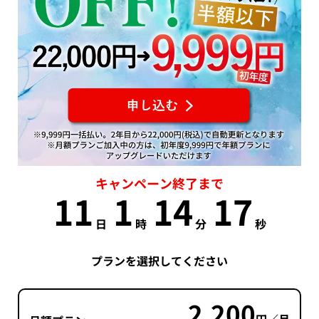
キャンペーン終了まで
11
1
14
16
日
時
分
秒
プランを選択してください
2,200