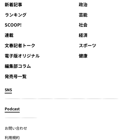
新着記事
政治
ランキング
芸能
SCOOP!
社会
連載
経済
文春記者トーク
スポーツ
電子版オリジナル
健康
編集部コラム
発売号一覧
SNS
Podcast
お問い合わせ
利用規約