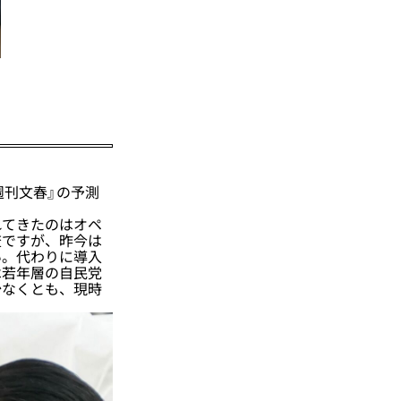
週刊文春』の予測
てきたのはオペ
査ですが、昨今は
い。代わりに導入
は若年層の自民党
少なくとも、現時