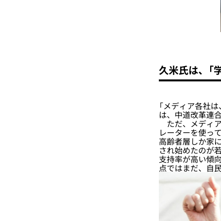
久米氏は、「
「メディア各社は
は、中道改革連
ただ、メディア
レーターを使って
高齢者層しか家
され始めたのが
支持率が高い傾
点ではまだ、自民