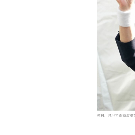
連日、各地で街頭演説