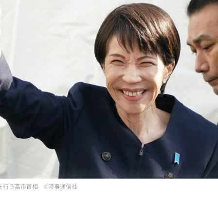
を行う高市首相 ©時事通信社