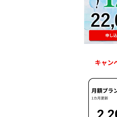
キャン
月額プラ
1カ月更新
2,2