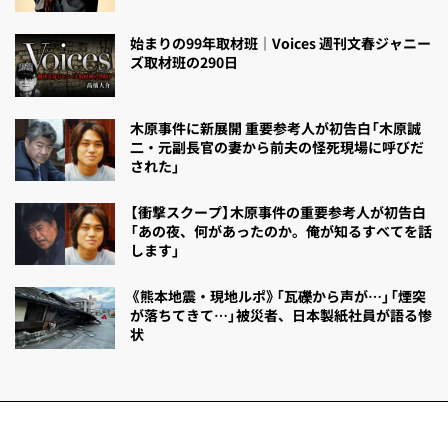
始まりの99年取材班｜Voices 週刊文春ジャニー
ズ取材班の290日
木原事件に新展開 重要参考人が初告白「木原誠
二・元副長官の妻から前夫の怪死現場に呼びだ
された」
【衝撃スクープ】木原事件の重要参考人が初告白
「あの夜、何があったのか。俺が知るすべてを話
します」
《熊本地震・現地ルポ》「瓦礫から声が…」「煙突
が落ちてきて…」被災者、日本製紙社員が語る惨
状