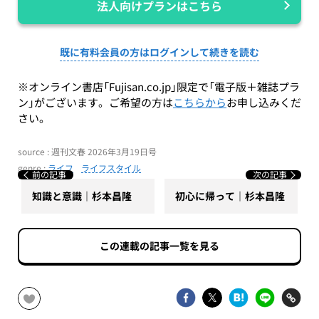
法人向けプランはこちら
既に有料会員の方はログインして続きを読む
※オンライン書店「Fujisan.co.jp」限定で「電子版＋雑誌プラ
ン」がございます。ご希望の方は
こちらから
お申し込みくだ
さい。
source : 週刊文春 2026年3月19日号
genre :
ライフ
ライフスタイル
前の記事
次の記事
知識と意識｜杉本昌隆
初心に帰って｜杉本昌隆
この連載の記事一覧を見る