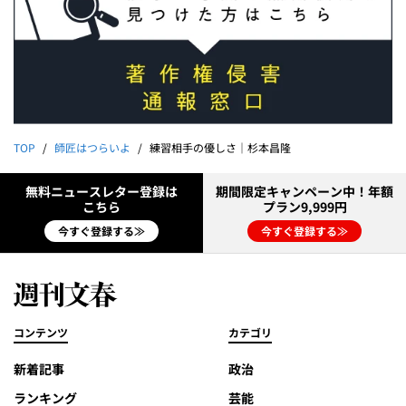
TOP
師匠はつらいよ
練習相手の優しさ｜杉本昌隆
無料ニュースレター登録は
期間限定キャンペーン中！年額
こちら
プラン9,999円
今すぐ登録する≫
今すぐ登録する≫
コンテンツ
カテゴリ
新着記事
政治
ランキング
芸能