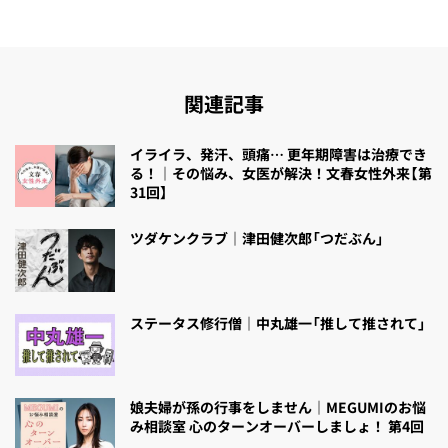
関連記事
イライラ、発汗、頭痛… 更年期障害は治療でき
る！｜その悩み、女医が解決！文春女性外来【第
31回】
ツダケンクラブ｜津田健次郎「つだぶん」
ステータス修行僧｜中丸雄一「推して推されて」
娘夫婦が孫の行事をしません｜MEGUMIのお悩
み相談室 心のターンオーバーしましょ！ 第4回