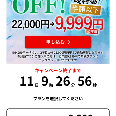
キャンペーン終了まで
11
9
26
56
日
時
分
秒
プランを選択してください