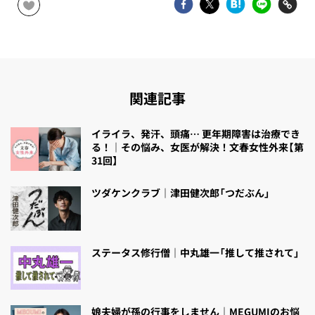
関連記事
イライラ、発汗、頭痛… 更年期障害は治療でき
る！｜その悩み、女医が解決！文春女性外来【第
31回】
ツダケンクラブ｜津田健次郎「つだぶん」
ステータス修行僧｜中丸雄一「推して推されて」
娘夫婦が孫の行事をしません｜MEGUMIのお悩