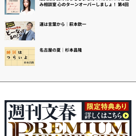
み相談室 心のターンオーバーしましょ！ 第4回
運は言葉から｜萩本欽一
名古屋の夏｜杉本昌隆