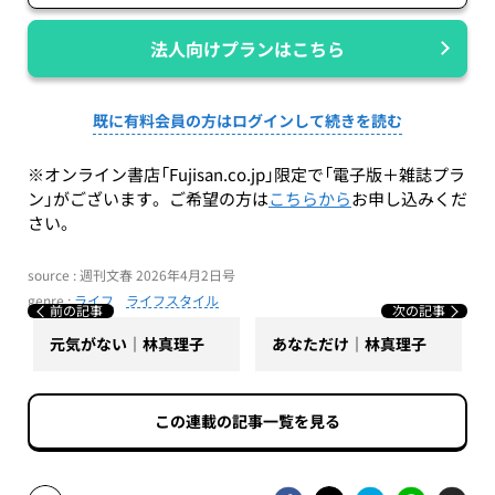
法人向けプランはこちら
既に有料会員の方はログインして続きを読む
※オンライン書店「Fujisan.co.jp」限定で「電子版＋雑誌プラ
ン」がございます。ご希望の方は
こちらから
お申し込みくだ
さい。
source : 週刊文春 2026年4月2日号
genre :
ライフ
ライフスタイル
前の記事
次の記事
元気がない｜林真理子
あなただけ｜林真理子
この連載の記事一覧を見る