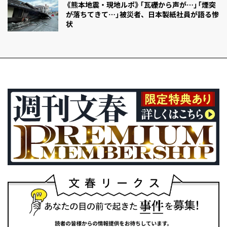
《熊本地震・現地ルポ》「瓦礫から声が…」「煙突
が落ちてきて…」被災者、日本製紙社員が語る惨
状