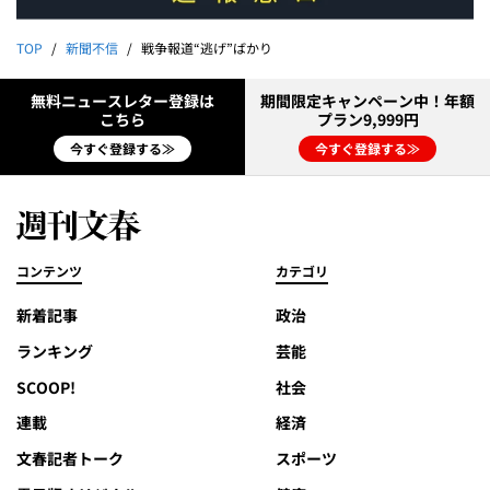
TOP
新聞不信
戦争報道“逃げ”ばかり
無料ニュースレター登録は
期間限定キャンペーン中！年額
こちら
プラン9,999円
今すぐ登録する≫
今すぐ登録する≫
コンテンツ
カテゴリ
新着記事
政治
ランキング
芸能
SCOOP!
社会
連載
経済
文春記者トーク
スポーツ