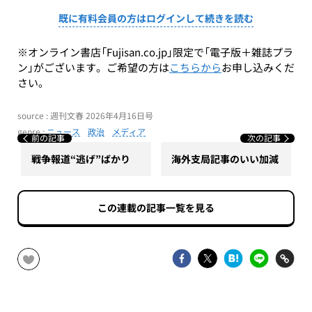
既に有料会員の方はログインして続きを読む
※オンライン書店「Fujisan.co.jp」限定で「電子版＋雑誌プラ
ン」がございます。ご希望の方は
こちらから
お申し込みくだ
さい。
source : 週刊文春 2026年4月16日号
genre :
ニュース
政治
メディア
前の記事
次の記事
戦争報道“逃げ”ばかり
海外支局記事のいい加減
この連載の記事一覧を見る