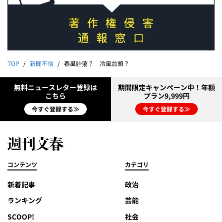
TOP
新聞不信
春風駘蕩？ 冷風台頭？
無料ニュースレター登録は
期間限定キャンペーン中！年額
こちら
プラン9,999円
今すぐ登録する≫
今すぐ登録する≫
コンテンツ
カテゴリ
新着記事
政治
ランキング
芸能
SCOOP!
社会