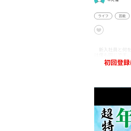
ライフ
芸能
新入社員と何を
は僕も同じです
初回登録