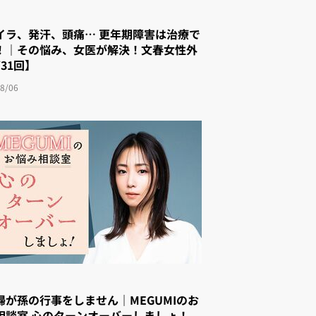
イラ、発汗、頭痛… 更年期障害は治療で
！｜その悩み、女医が解決！文春女性外
31回】
8/06
婦が孫の行事をしません｜MEGUMIのお
相談室 心のターンオーバーしましょ！