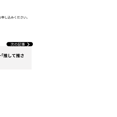
お申し込みください。
次の記事
「推して推さ