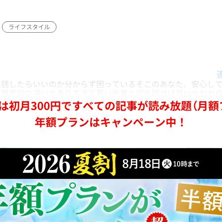
ライフスタイル
話したらいいのか分からず困っているそこのあなた、安心して
。感覚的な違いがありすぎて若い後輩と何を話せば良いかわか
は初月300円ですべての記事が読み放題（月額
年額プランはキャンペーン中！