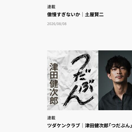
連載
傲慢すぎないか｜土屋賢二
2026/08/08
連載
ツダケンクラブ｜津田健次郎「つだぶん