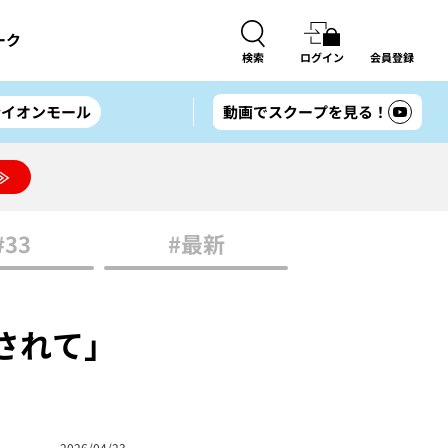
ーク
検索
ログイン
会員登録
#イオンモール
動画でスクープを見る！
≫
#33
#最新
されて」
2026/04/23