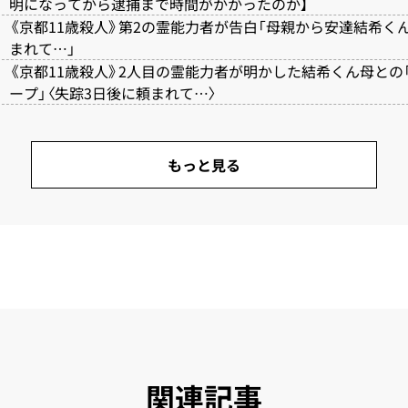
明になってから逮捕まで時間がかかったのか】
《京都11歳殺人》第2の霊能力者が告白「母親から安達結希く
まれて…」
《京都11歳殺人》2人目の霊能力者が明かした結希くん母との「L
ープ」〈失踪3日後に頼まれて…〉
もっと見る
関連記事