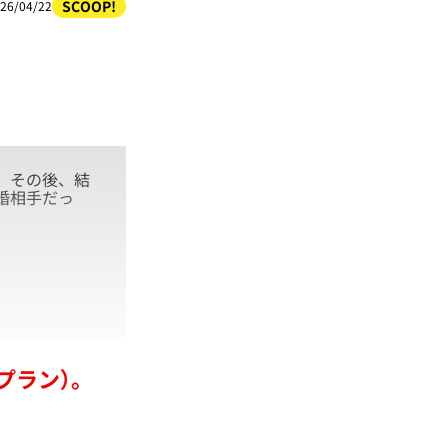
SCOOP!
26/04/22
、その後、結
婚相手だっ
プラン）。