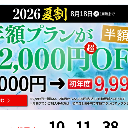
10
11
38