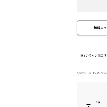
無料ニュ
※オンライン書店「Fu
source : 週刊文春 20