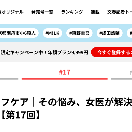
版オリジナル
発売号一覧
ランキング
連載
文春記者ト
京都南丹市小6殺人
#M!LK
#東野圭吾
#成田悠輔
限定キャンペーン中！年額プラン9,999円
今すぐ登録する
#17
フケア｜その悩み、女医が解
【第17回】