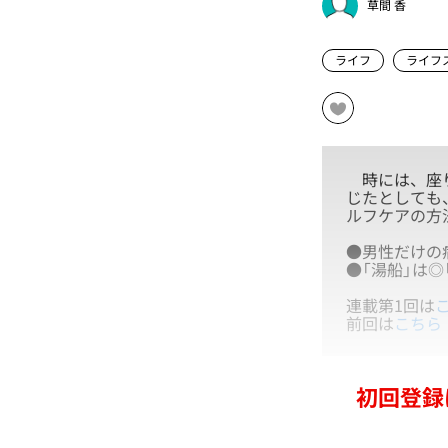
草間 香
ライフ
ライフ
時には、座り
じたとしても
ルフケアの方
●男性だけの
●「湯船」は
連載第1回は
前回は
こちら
初回登録