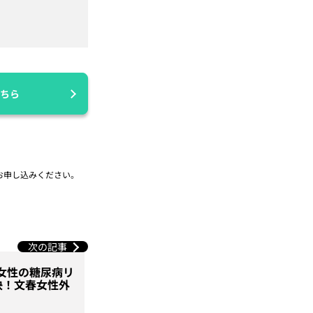
ちら
お申し込みください。
次の記事
 女性の糖尿病リ
決！文春女性外