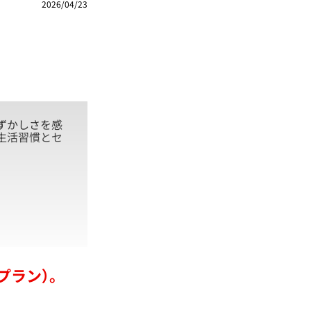
2026/04/23
ずかしさを感
生活習慣とセ
プラン）。