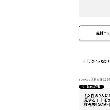
無料ニュ
※オンライン書店「Fu
source : 週刊文春 20
前の記事
《女性の9人に
見する！｜そ
性外来【第16回