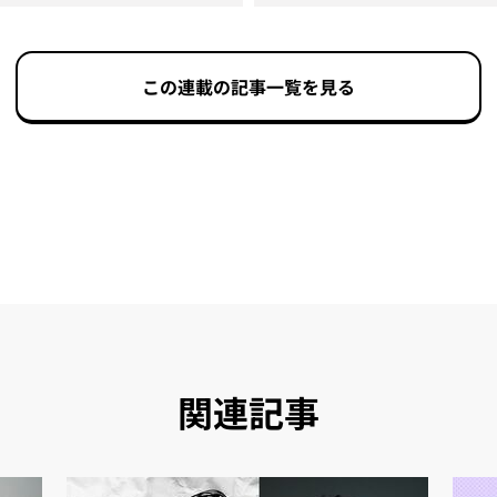
この連載の記事一覧を見る
関連記事