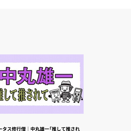
ータス修行僧｜中丸雄一「推して推され