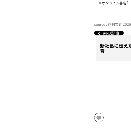
※オンライン書店「Fu
source : 週刊文春 2
前の記事
新社長に伝え
晋