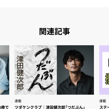
関連記事
連載
連載
療で
ツダケンクラブ｜津田健次郎「つだぶん」
ステ