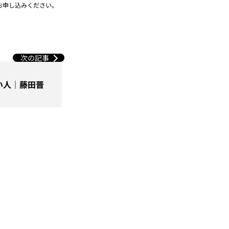
お申し込みください。
次の記事
い人｜藤田晋