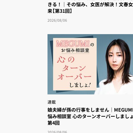
きる！｜その悩み、女医が解決！文春
来【第31回】
2026/08/06
連載
娘夫婦が孫の行事をしません｜MEGUM
悩み相談室 心のターンオーバーしまし
第4回
2026/08/06