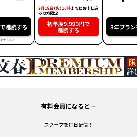
8月18日（火）10時
までにお申し込
みの方限定
初年度9,999円で
円で購読する
3年プラン
購読する
初月300円
有料会員になると…
スクープを毎日配信！