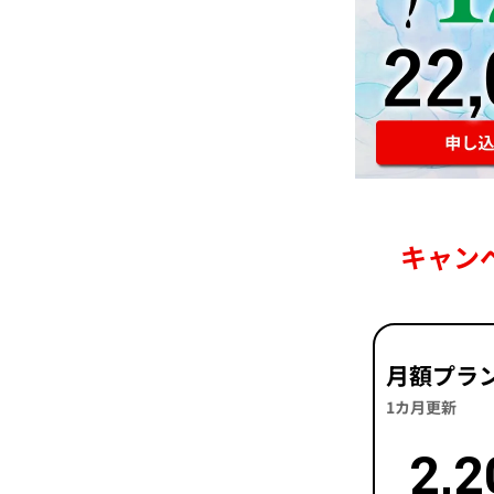
キャン
月額プラ
1カ月更新
2,2