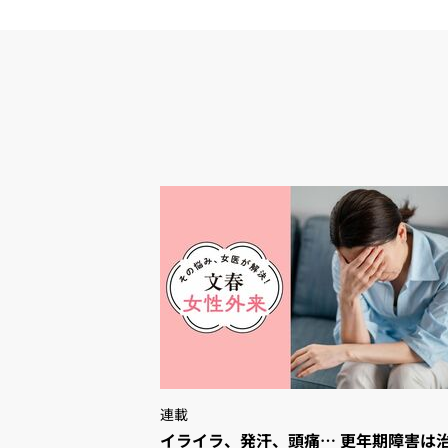
連載
イライラ、発汗、頭痛… 更年期障害は治