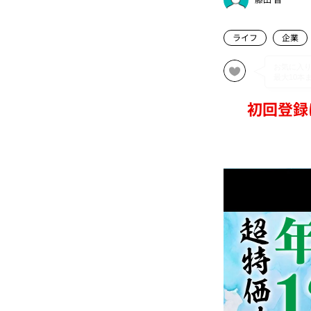
ライフ
企業
初回登録