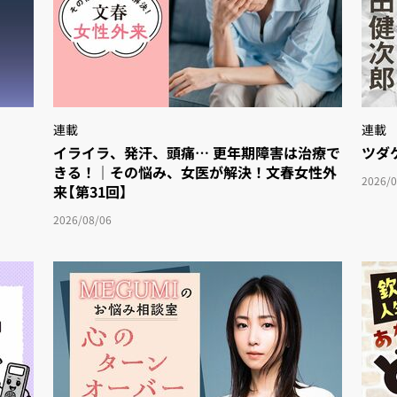
連載
連載
イライラ、発汗、頭痛… 更年期障害は治療で
ツダ
きる！｜その悩み、女医が解決！文春女性外
2026/0
来【第31回】
2026/08/06