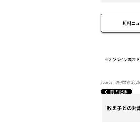
無料ニュ
※オンライン書店「Fu
source : 週刊文春 20
前の記事
教え子との対