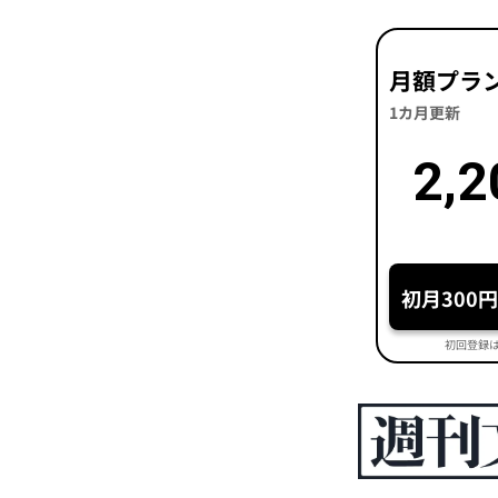
月額プラ
1カ月更新
2,2
初月300
初回登録は