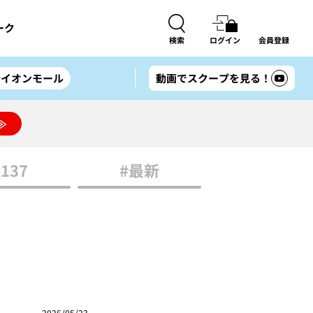
ーク
検索
ログイン
会員登録
#イオンモール
動画でスクープを見る！
≫
#137
#最新
2026/05/23