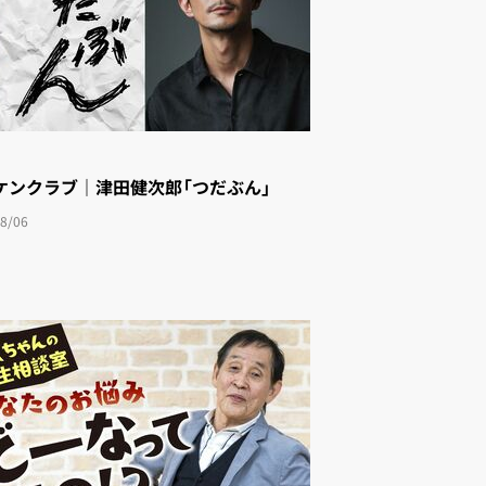
ケンクラブ｜津田健次郎「つだぶん」
8/06