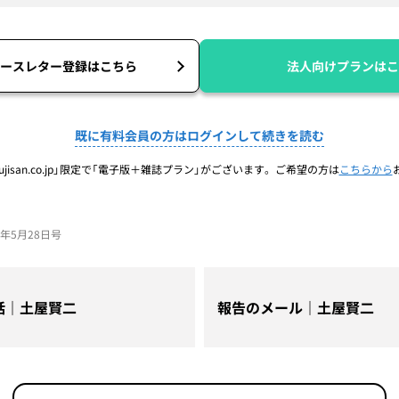
ースレター登録はこちら
法人向けプランはこ
既に有料会員の方はログインして続きを読む
jisan.co.jp」限定で「電子版＋雑誌プラン」がございます。ご希望の方は
こちらから
26年5月28日号
話｜土屋賢二
報告のメール｜土屋賢二