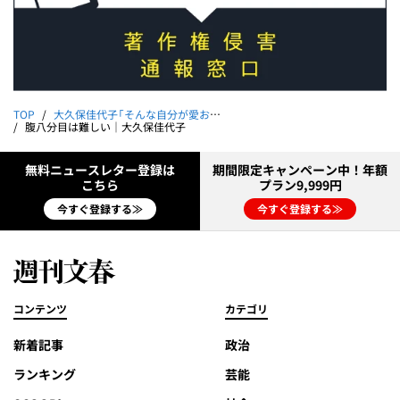
TOP
大久保佳代子「そんな自分が愛おしい」
腹八分目は難しい｜大久保佳代子
無料ニュースレター登録は
期間限定キャンペーン中！年額
こちら
プラン9,999円
今すぐ登録する≫
今すぐ登録する≫
コンテンツ
カテゴリ
新着記事
政治
ランキング
芸能