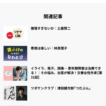
関連記事
傲慢すぎないか｜土屋賢二
寄席は楽しい｜林真理子
イライラ、発汗、頭痛… 更年期障害は治療でき
る！｜その悩み、女医が解決！文春女性外来【第
31回】
ツダケンクラブ｜津田健次郎「つだぶん」