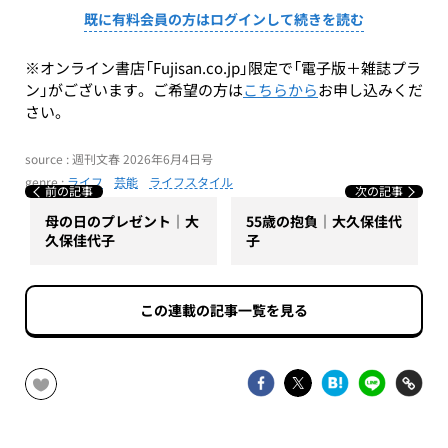
既に有料会員の方はログインして続きを読む
※オンライン書店「Fujisan.co.jp」限定で「電子版＋雑誌プラ
ン」がございます。ご希望の方は
こちらから
お申し込みくだ
さい。
source : 週刊文春 2026年6月4日号
genre :
ライフ
芸能
ライフスタイル
前の記事
次の記事
母の日のプレゼント｜大
55歳の抱負｜大久保佳代
久保佳代子
子
この連載の記事一覧を見る