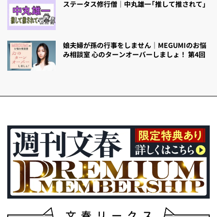
ステータス修行僧｜中丸雄一「推して推されて」
娘夫婦が孫の行事をしません｜MEGUMIのお悩
み相談室 心のターンオーバーしましょ！ 第4回