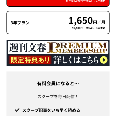
初年度9,999円一括払い、1年更新
1,650
円／月
3年プラン
59,400円一括払い、3年更新
有料会員になると…
スクープを毎日配信！
スクープ記事をいち早く読める