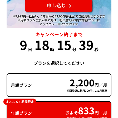
キャンペーン終了まで
9
18
15
38
日
時
分
秒
プランを選択してください
2,200
円／月
月額プラン
初回登録は初月300円、1カ月更新
オススメ！期間限定
833
およそ
円／月
年額プラン