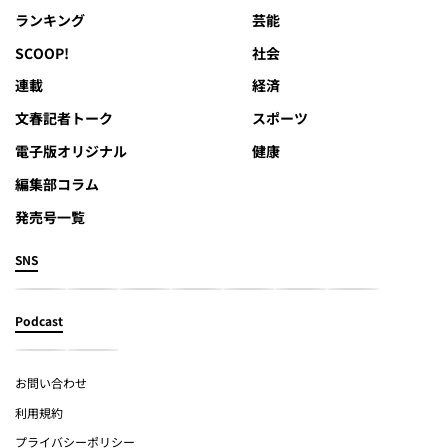
ランキング
芸能
SCOOP!
社会
連載
経済
文春記者トーク
スポーツ
電子版オリジナル
健康
編集部コラム
発売号一覧
SNS
Podcast
お問い合わせ
利用規約
プライバシーポリシー