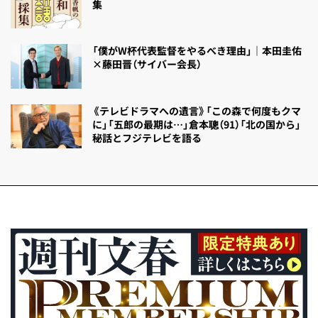
集
「僕がW杯代表監督をやるべき理由」｜本田圭佑
×藤田晋（サイバー会長）
《テレビドラマへの遺言》「この森で何度もクマ
に」「五郎の最期は…」倉本聰（91）「北の国から」
秘話とフジテレビを語る