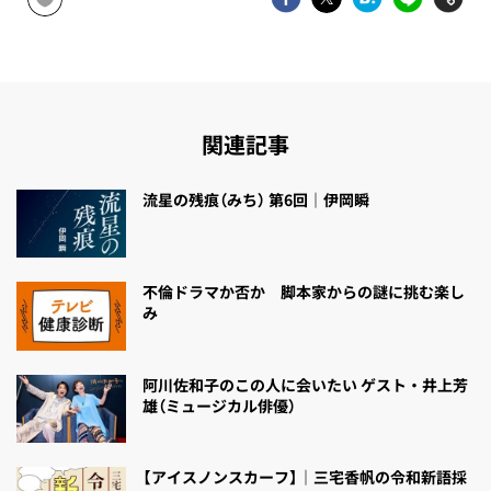
関連記事
流星の残痕（みち） 第6回｜伊岡瞬
不倫ドラマか否か 脚本家からの謎に挑む楽し
み
阿川佐和子のこの人に会いたい ゲスト・井上芳
雄（ミュージカル俳優）
【アイスノンスカーフ】｜三宅香帆の令和新語採