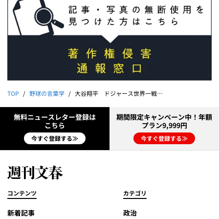
TOP
野球の言葉学
大谷翔平 ドジャース世界一戦略「大谷はダース・ベイダー？」「二刀流はあと5年か、6年か」｜鷲田康
無料ニュースレター登録は
期間限定キャンペーン中！年額
こちら
プラン9,999円
今すぐ登録する≫
今すぐ登録する≫
コンテンツ
カテゴリ
新着記事
政治