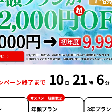
10
21
6
ンペーン終了まで
日
時
分
オススメ！期間限定
ン
年額プラン
3年プラン