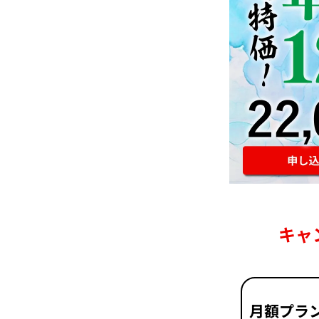
キャ
月額プラ