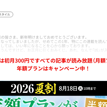
スタイル
者の皆さま、新年明けましておめでとうございます。
なってしまいましたが、せめてこの1年、特にこの連載を読ん
ましては、いい年になることを心から願っております。
うんですけど、お正月に引くおみくじ。あれ、なんで「凶」が
は初月300円ですべての記事が読み放題（月額
年額プランはキャンペーン中！