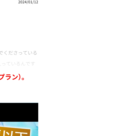
2024/01/12
でくださっている
入っているんです
プラン）。