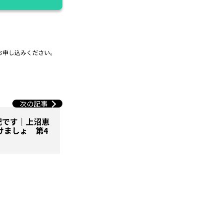
お申し込みください。
次の記事
配です｜上沼恵
けましょ 第4