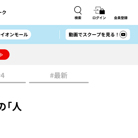
ーク
検索
ログイン
会員登録
#イオンモール
動画でスクープを見る！
≫
#4
#最新
の「人