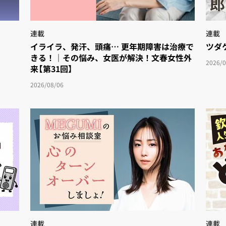
連載
連載
イライラ、発汗、頭痛… 更年期障害は治療で
ツダ
きる！｜その悩み、女医が解決！文春女性外
2026/0
来【第31回】
2026/08/06
連載
連載