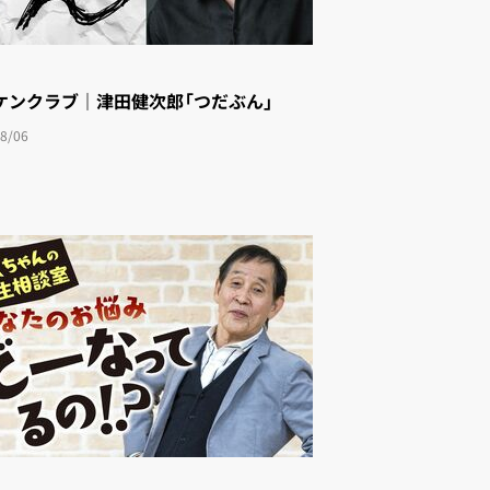
ケンクラブ｜津田健次郎「つだぶん」
8/06