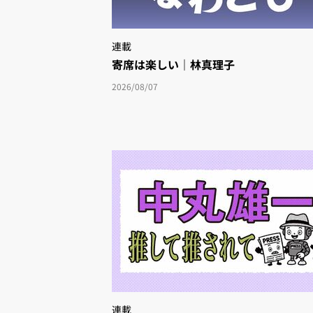
連載
寄席は楽しい｜林真理子
2026/08/07
連載