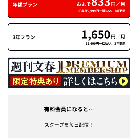
833
およそ
円／月
年額プラン
初年度9,999円一括払い、1年更新
1,650
円／月
3年プラン
59,400円一括払い、3年更新
有料会員になると…
スクープを毎日配信！