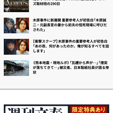
ズ取材班の290日
木原事件に新展開 重要参考人が初告白「木原誠
二・元副長官の妻から前夫の怪死現場に呼びだ
された」
【衝撃スクープ】木原事件の重要参考人が初告白
「あの夜、何があったのか。俺が知るすべてを話
します」
《熊本地震・現地ルポ》「瓦礫から声が…」「煙突
が落ちてきて…」被災者、日本製紙社員が語る惨
状