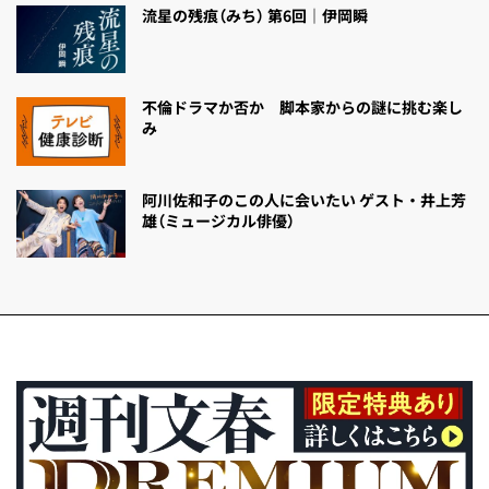
流星の残痕（みち） 第6回｜伊岡瞬
不倫ドラマか否か 脚本家からの謎に挑む楽し
み
阿川佐和子のこの人に会いたい ゲスト・井上芳
雄（ミュージカル俳優）