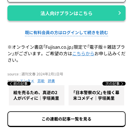
法人向けプランはこちら
既に有料会員の方はログインして続きを読む
※オンライン書店「Fujisan.co.jp」限定で「電子版＋雑誌プラ
ン」がございます。ご希望の方は
こちらから
お申し込みくだ
さい。
source : 週刊文春 2024年2月1日号
genre :
エンタメ
芸能
読書
前の記事
次の記事
絵を売るため、真逆の2
「日本警察の父」を描く幕
人がバディに｜宇垣美里
末コメディ｜宇垣美里
この連載の記事一覧を見る