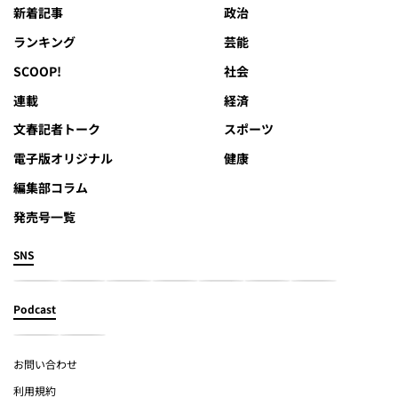
新着記事
政治
ランキング
芸能
SCOOP!
社会
連載
経済
文春記者トーク
スポーツ
電子版オリジナル
健康
編集部コラム
発売号一覧
SNS
Podcast
お問い合わせ
利用規約