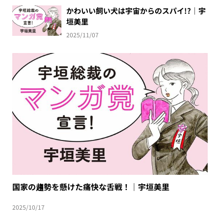
かわいい飼い犬は宇宙からのスパイ!?｜宇
垣美里
2025/11/07
国家の趨勢を懸けた痛快な舌戦！｜宇垣美里
2025/10/17