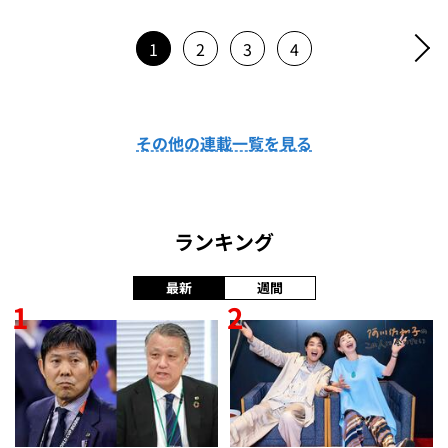
1
2
3
4
その他の連載一覧を見る
ランキング
最新
週間
1
2