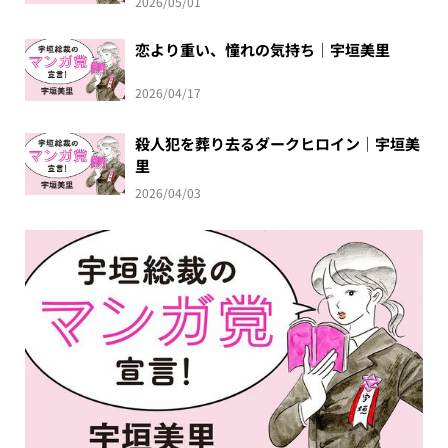
2026/05/01
恋より重い、憧れの気持ち｜宇垣美里
2026/04/17
殺人犯を葬り去るダークヒロイン｜宇垣美
里
2026/04/03