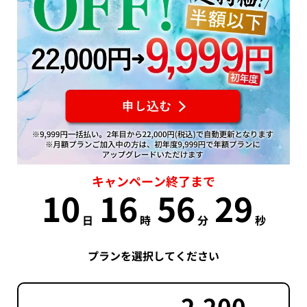
キャンペーン終了まで
10
16
56
28
日
時
分
秒
プランを選択してください
2,200