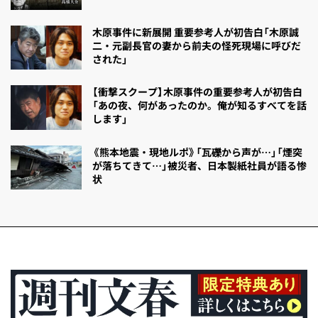
木原事件に新展開 重要参考人が初告白「木原誠
二・元副長官の妻から前夫の怪死現場に呼びだ
された」
【衝撃スクープ】木原事件の重要参考人が初告白
「あの夜、何があったのか。俺が知るすべてを話
します」
《熊本地震・現地ルポ》「瓦礫から声が…」「煙突
が落ちてきて…」被災者、日本製紙社員が語る惨
状