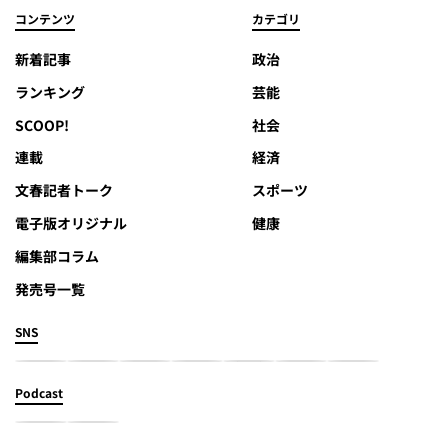
コンテンツ
カテゴリ
新着記事
政治
ランキング
芸能
SCOOP!
社会
連載
経済
文春記者トーク
スポーツ
電子版オリジナル
健康
編集部コラム
発売号一覧
SNS
Podcast