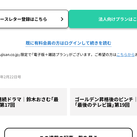
ースレター登録はこちら
法人向けプランはこ
既に有料会員の方はログインして続きを読む
jisan.co.jp」限定で「電子版＋雑誌プラン」がございます。ご希望の方は
こちらから
24年2月22日号
連続ドラマ｜鈴木おさむ「最
ゴールデン昇格後のピンチ
第17回
「最後のテレビ論」第19回