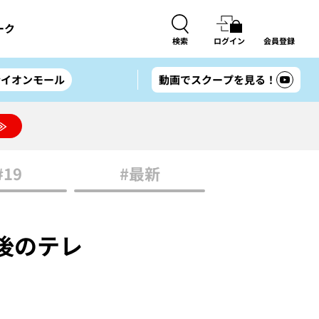
ーク
検索
ログイン
会員登録
#イオンモール
動画でスクープを見る！
≫
#19
#最新
後のテレ