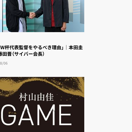
がW杯代表監督をやるべき理由」｜本田圭
藤田晋（サイバー会長）
8/06