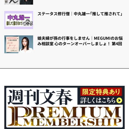
ステータス修行僧｜中丸雄一「推して推されて」
娘夫婦が孫の行事をしません｜MEGUMIのお悩
み相談室 心のターンオーバーしましょ！ 第4回