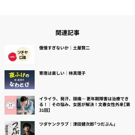
関連記事
傲慢すぎないか｜土屋賢二
寄席は楽しい｜林真理子
イライラ、発汗、頭痛… 更年期障害は治療でき
る！｜その悩み、女医が解決！文春女性外来【第
31回】
ツダケンクラブ｜津田健次郎「つだぶん」