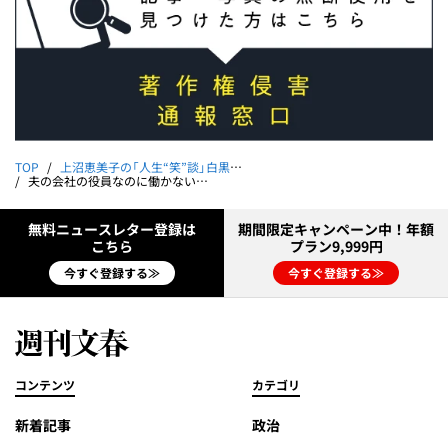
TOP
上沼恵美子の「人生“笑”談」白黒つけましょ
夫の会社の役員なのに働かない義兄にイライラ｜上沼恵美子の「人生“笑”談」白黒つけましょ 第15回
無料ニュースレター登録は
期間限定キャンペーン中！年額
こちら
プラン9,999円
今すぐ登録する≫
今すぐ登録する≫
コンテンツ
カテゴリ
新着記事
政治