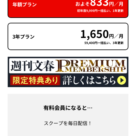
833
およそ
円／月
年額プラン
初年度9,999円一括払い、1年更新
1,650
円／月
3年プラン
59,400円一括払い、3年更新
有料会員になると…
スクープを毎日配信！