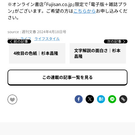
※オンライン書店「Fujisan.co.jp」限定で「電子版＋雑誌プラ
ン」がございます。ご希望の方は
こちらから
お申し込みくだ
さい。
source : 週刊文春 2024年4月18日号
genre :
ライフ
ライフスタイル
前の記事
次の記事
文字解説の面白さ｜杉本
4枚目の色紙｜杉本昌隆
昌隆
この連載の記事一覧を見る