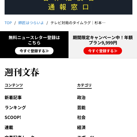
TOP
師匠はつらいよ
テレビ対局のタイムラグ｜杉本昌隆
無料ニュースレター登録は
期間限定キャンペーン中！年額
こちら
プラン9,999円
今すぐ登録する≫
今すぐ登録する≫
コンテンツ
カテゴリ
新着記事
政治
ランキング
芸能
SCOOP!
社会
連載
経済