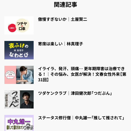
関連記事
傲慢すぎないか｜土屋賢二
寄席は楽しい｜林真理子
イライラ、発汗、頭痛… 更年期障害は治療でき
る！｜その悩み、女医が解決！文春女性外来【第
31回】
ツダケンクラブ｜津田健次郎「つだぶん」
ステータス修行僧｜中丸雄一「推して推されて」