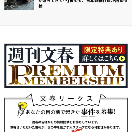
が落ちてきて…」被災者、日本製紙社員が語る惨
状