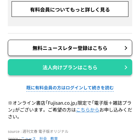
有料会員についてもっと詳しく見る
無料ニュースレター登録はこちら
法人向けプランはこちら
既に有料会員の方はログインして続きを読む
※オンライン書店「Fujisan.co.jp」限定で「電子版＋雑誌プラ
ン」がございます。ご希望の方は
こちらから
お申し込みくだ
さい。
source : 週刊文春 電子版オリジナル
genre :
ニュース
社会
教育