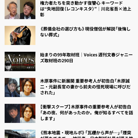
権力者たちを突き動かす復讐心 キーワード
は“失地回復（レコンキスタ）”｜川北省吾×池上
彰
《葬儀会社の選び方も》現役僧侶が解説「後悔し
ない葬式」
始まりの99年取材班｜Voices 週刊文春ジャニー
ズ取材班の290日
木原事件に新展開 重要参考人が初告白「木原誠
二・元副長官の妻から前夫の怪死現場に呼びだ
された」
【衝撃スクープ】木原事件の重要参考人が初告白
「あの夜、何があったのか。俺が知るすべてを話
します」
《熊本地震・現地ルポ》「瓦礫から声が…」「煙突